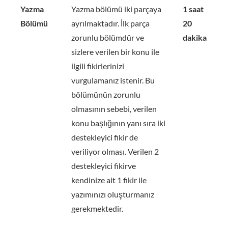
Yazma
Yazma bölümü iki parçaya
1 saat
Bölümü
ayrılmaktadır. İlk parça
20
zorunlu bölümdür ve
dakika
sizlere verilen bir konu ile
ilgili fikirlerinizi
vurgulamanız istenir. Bu
bölümünün zorunlu
olmasının sebebi, verilen
konu başlığının yanı sıra iki
destekleyici fikir de
veriliyor olması. Verilen 2
destekleyici fikirve
kendinize ait 1 fikir ile
yazımınızı oluşturmanız
gerekmektedir.