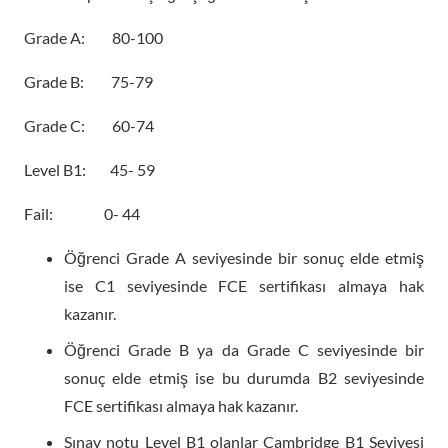
Grade A: 80-100
Grade B: 75-79
Grade C: 60-74
Level B1: 45- 59
Fail: 0- 44
Öğrenci Grade A seviyesinde bir sonuç elde etmiş
ise C1 seviyesinde FCE sertifikası almaya hak
kazanır.
Öğrenci Grade B ya da Grade C seviyesinde bir
sonuç elde etmiş ise bu durumda B2 seviyesinde
FCE sertifikası almaya hak kazanır.
Sınav notu Level B1 olanlar Cambridge B1 Seviyesi