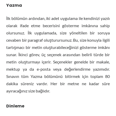
Yazma
İlk bölümün ardından, iki adet uygulama ile kendinizi yazılı
olarak ifade etme becerisini gösterme imkânına sahip
olursunuz. İlk uygulamada, size yöneltilen bir soruya
cevaben bir paragraf oluşturursunuz. Bu, size konuyla ilgili
tartışmacı bir metin oluşturabileceğinizi gösterme imkânı
sunar. İkinci görev, üç seçenek arasından belirli türde bir
metin oluşturmayı içerir. Seçenekler genelde bir makale,
mektup ya da e-posta veya değerlendirme yazımıdır.
Sınavın tüm Yazma bölümünü bitirmek için toplam 80
dakika süreniz vardır. Her bir metne ne kadar süre
ayıracağınız size bağlıdır.
Dinleme