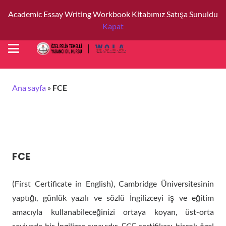
Academic Essay Writing Workbook Kitabımız Satışa Sunuldu
Kapat
Ana sayfa
»
FCE
FCE
(First Certificate in English), Cambridge Üniversitesinin
yaptığı, günlük yazılı ve sözlü İngilizceyi iş ve eğitim
amacıyla kullanabileceğinizi ortaya koyan, üst-orta
seviyede bir İngilizce sınavıdır. FCE sertifikası birçok özel