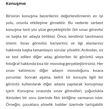
Konuşma
Birisinin konuşma becerilerini değerlendirmenin en iyi
yolu, onunla etkileşime girmektir. Bu nedenle serbest
konuşma testi yüz yüze gerçekleştirilir (bir sınav görevlisi
ve başka bir adayla birlikte). Önce, kendinizi tanıtmanız
istenir. Sınav görevlisi, kariyeriniz ve ilgi alanlarınız
hakkında başka tamamlayıcı sorular yöneltir. Ardından, siz
ve test edilen diğer aday, gösterilen iki görüntü veya
fotoğraf hakkında kısa bir monolog gerçekleştirirsiniz. Her
sınav katılımcısı diğer adayın monoloğunu kısaca
yorumlar. Sonraki aşama, belirli bir konuyla ilgili bir
görüntü kullanılarak diğer adayla yapılacak konuşmayı
içerir. Konuşma sırasında sınav görevlileri, çoğunlukla
ikinizden bir soru üzerinde fikir birliğine varmanızı ister.
Örneğin, çocuklara yönelik hobiler üzerinde tartışabilir