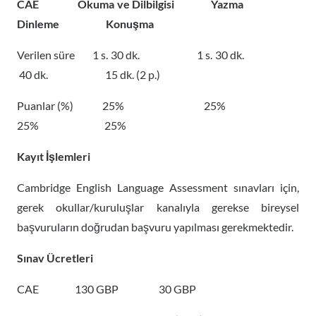
CAE Okuma ve Dilbilgisi Yazma
Dinleme Konuşma
Verilen süre 1 s. 30 dk. 1 s. 30 dk.
40 dk. 15 dk. (2 p.)
Puanlar (%) 25% 25%
25% 25%
Kayıt İşlemleri
Cambridge English Language Assessment sınavları için,
gerek okullar/kuruluşlar kanalıyla gerekse bireysel
başvuruların doğrudan başvuru yapılması gerekmektedir.
Sınav Ücretleri
CAE 130 GBP 30 GBP