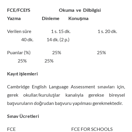
FCE/FCEfS Okuma ve Dilbilgisi
Yazma Dinleme Konuşma
Verilen süre 1 s. 15 dk. 1 s. 20 dk.
40 dk. 14 dk. (2 p.)
Puanlar (%) 25% 25%
25% 25%
Kayıt işlemleri
Cambridge English Language Assessment sınavları için,
gerek okullar/kuruluşlar kanalıyla gerekse bireysel
başvuruların doğrudan başvuru yapılması gerekmektedir.
Sınav Ücretleri
FCE FCE FOR SCHOOLS