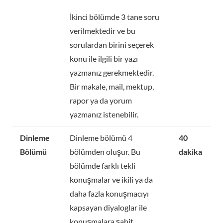
İkinci bölümde 3 tane soru
verilmektedir ve bu
sorulardan birini seçerek
konu ile ilgili bir yazı
yazmanız gerekmektedir.
Bir makale, mail, mektup,
rapor ya da yorum
yazmanız istenebilir.
Dinleme
Dinleme bölümü 4
40
Bölümü
bölümden oluşur. Bu
dakika
bölümde farklı tekli
konuşmalar ve ikili ya da
daha fazla konuşmacıyı
kapsayan diyaloglar ile
konuşmalara şahit