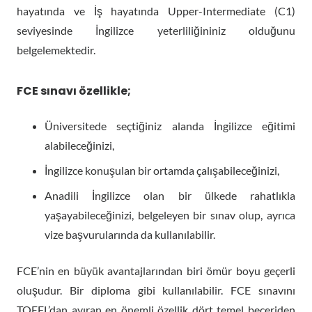
hayatında ve İş hayatında Upper-Intermediate (C1)
seviyesinde İngilizce yeterliliğininiz olduğunu
belgelemektedir.
FCE sınavı özellikle;
Üniversitede seçtiğiniz alanda İngilizce eğitimi
alabileceğinizi,
İngilizce konuşulan bir ortamda çalışabileceğinizi,
Anadili İngilizce olan bir ülkede rahatlıkla
yaşayabileceğinizi, belgeleyen bir sınav olup, ayrıca
vize başvurularında da kullanılabilir.
FCE’nin en büyük avantajlarından biri ömür boyu geçerli
oluşudur. Bir diploma gibi kullanılabilir. FCE sınavını
TOEFL’dan ayıran en önemli özellik dört temel beceriden