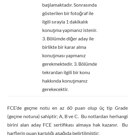
başlamaktadır. Sonrasında
gösterilen bir fotoğraf ile
ilgili sırayla 1 dakikalık
konuşma yapmanız istenir.
3. Bölümde diğer aday ile
birlikte bir karar alma
konuşması yapmanız
gerekmektedir. 3. Bölümde
tekrardan ilgili bir konu
hakkında konuşmanız
gerekecektir.
FCE’de geçme notu en az 60 puan olup üç tip Grade
(geçme notuna) sahiptir; A, B ve C. Bu notlardan herhangi
birini alan aday FCE sertifikası almaya hak kazanır. Bu
harflerin puan karşılığı aşağıda belirtilmiştir: