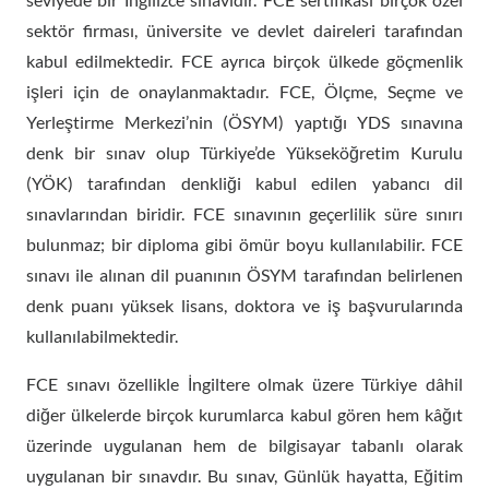
sektör firması, üniversite ve devlet daireleri tarafından
kabul edilmektedir. FCE ayrıca birçok ülkede göçmenlik
işleri için de onaylanmaktadır. FCE, Ölçme, Seçme ve
Yerleştirme Merkezi’nin (ÖSYM) yaptığı YDS sınavına
denk bir sınav olup Türkiye’de Yükseköğretim Kurulu
(YÖK) tarafından denkliği kabul edilen yabancı dil
sınavlarından biridir. FCE sınavının geçerlilik süre sınırı
bulunmaz; bir diploma gibi ömür boyu kullanılabilir. FCE
sınavı ile alınan dil puanının ÖSYM tarafından belirlenen
denk puanı yüksek lisans, doktora ve iş başvurularında
kullanılabilmektedir.
FCE sınavı özellikle İngiltere olmak üzere Türkiye dâhil
diğer ülkelerde birçok kurumlarca kabul gören hem kâğıt
üzerinde uygulanan hem de bilgisayar tabanlı olarak
uygulanan bir sınavdır. Bu sınav, Günlük hayatta, Eğitim