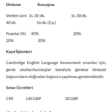
Dinleme Konuşma
Verilen süre 1s. 30 dk. 1s. 30 dk.
40 dk. 16 dk. (2 p.)
Puanlar (%) 40% 20%
20% 20%
Kayıt İşlemleri
Cambridge English Language Assessment sınavları için,
gerek okullar/kuruluşlar kanalıyla gerekse bireysel
başvuruların doğrudan başvuru yapılması gerekmektedir.
Sınav Ücretleri
CPE 140 GBP 30 GBP