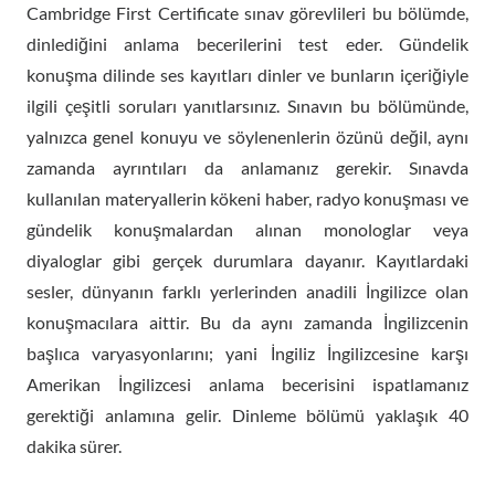
Cambridge First Certificate sınav görevlileri bu bölümde,
dinlediğini anlama becerilerini test eder. Gündelik
konuşma dilinde ses kayıtları dinler ve bunların içeriğiyle
ilgili çeşitli soruları yanıtlarsınız. Sınavın bu bölümünde,
yalnızca genel konuyu ve söylenenlerin özünü değil, aynı
zamanda ayrıntıları da anlamanız gerekir. Sınavda
kullanılan materyallerin kökeni haber, radyo konuşması ve
gündelik konuşmalardan alınan monologlar veya
diyaloglar gibi gerçek durumlara dayanır. Kayıtlardaki
sesler, dünyanın farklı yerlerinden anadili İngilizce olan
konuşmacılara aittir. Bu da aynı zamanda İngilizcenin
başlıca varyasyonlarını; yani İngiliz İngilizcesine karşı
Amerikan İngilizcesi anlama becerisini ispatlamanız
gerektiği anlamına gelir. Dinleme bölümü yaklaşık 40
dakika sürer.