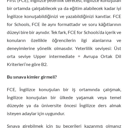
First (FCE), İngilizce yeterlilik derecesi, İngilizce konuşulan
bir ortamda çalışabilecek ya da eğitim alabilecek kadar iyi
İngilizce konuşabildiğinizi ve yazabildiğinizi kanıtlar. FCE
for Schools, FCE ile aynı formattadır ve soru kâğıtlarının
düzeyi bire bir aynıdır. Tek fark, FCE for Schools‘da içerik ve
konuların özellikle öğrencilerin ilgi alanlarına ve
deneyimlerine yönelik olmasıdır. Yeterlilik seviyesi: Üst
orta seviye Upper intermediate = Avrupa Ortak Dil
Kriterleri’ne göre B2.
Bu sınava kimler girmeli?
FCE, İngilizce konuşulan bir iş ortamında çalışmak,
İngilizce konuşulan bir ülkede yaşamak veya temel
düzeyde ya da üniversite öncesi İngilizce ders almak
isteyen adaylar için uygundur.
Sınava girebilmek için şu becerileri kazanmış olmanız