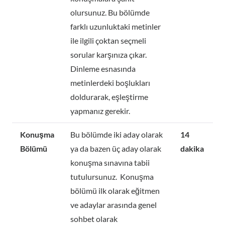
olursunuz. Bu bölümde
farklı uzunluktaki metinler
ile ilgili çoktan seçmeli
sorular karşınıza çıkar.
Dinleme esnasında
metinlerdeki boşlukları
doldurarak, eşleştirme
yapmanız gerekir.
Konuşma
Bu bölümde iki aday olarak
14
Bölümü
ya da bazen üç aday olarak
dakika
konuşma sınavına tabii
tutulursunuz. Konuşma
bölümü ilk olarak eğitmen
ve adaylar arasında genel
sohbet olarak