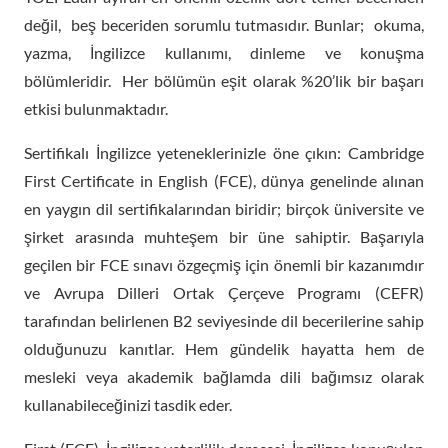
değil, beş beceriden sorumlu tutmasıdır. Bunlar; okuma,
yazma, İngilizce kullanımı, dinleme ve konuşma
bölümleridir. Her bölümün eşit olarak %20’lik bir başarı
etkisi bulunmaktadır.
Sertifikalı İngilizce yeteneklerinizle öne çıkın: Cambridge
First Certificate in English (FCE), dünya genelinde alınan
en yaygın dil sertifikalarından biridir; birçok üniversite ve
şirket arasında muhteşem bir üne sahiptir. Başarıyla
geçilen bir FCE sınavı özgeçmiş için önemli bir kazanımdır
ve Avrupa Dilleri Ortak Çerçeve Programı (CEFR)
tarafından belirlenen B2 seviyesinde dil becerilerine sahip
olduğunuzu kanıtlar. Hem gündelik hayatta hem de
mesleki veya akademik bağlamda dili bağımsız olarak
kullanabileceğinizi tasdik eder.