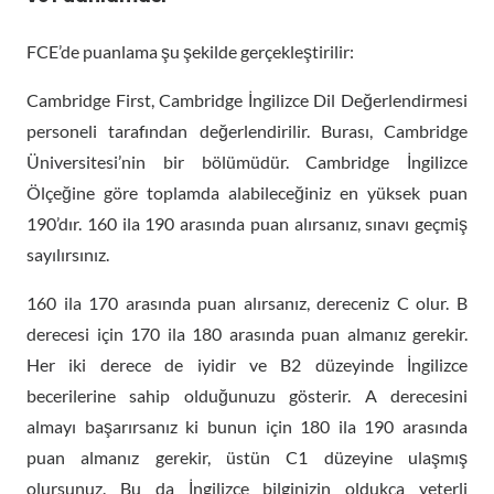
FCE’de puanlama şu şekilde gerçekleştirilir:
Cambridge First, Cambridge İngilizce Dil Değerlendirmesi
personeli tarafından değerlendirilir. Burası, Cambridge
Üniversitesi’nin bir bölümüdür. Cambridge İngilizce
Ölçeğine göre toplamda alabileceğiniz en yüksek puan
190’dır. 160 ila 190 arasında puan alırsanız, sınavı geçmiş
sayılırsınız.
160 ila 170 arasında puan alırsanız, dereceniz C olur. B
derecesi için 170 ila 180 arasında puan almanız gerekir.
Her iki derece de iyidir ve B2 düzeyinde İngilizce
becerilerine sahip olduğunuzu gösterir. A derecesini
almayı başarırsanız ki bunun için 180 ila 190 arasında
puan almanız gerekir, üstün C1 düzeyine ulaşmış
olursunuz. Bu da İngilizce bilginizin oldukça yeterli