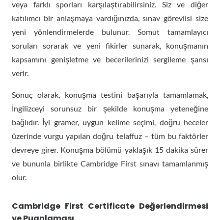
veya farklı sporları karşılaştırabilirsiniz. Siz ve diğer
katılımcı bir anlaşmaya vardığınızda, sınav görevlisi size
yeni yönlendirmelerde bulunur. Somut tamamlayıcı
soruları sorarak ve yeni fikirler sunarak, konuşmanın
kapsamını genişletme ve becerilerinizi sergileme şansı
verir.
Sonuç olarak, konuşma testini başarıyla tamamlamak,
İngilizceyi sorunsuz bir şekilde konuşma yeteneğine
bağlıdır. İyi gramer, uygun kelime seçimi, doğru heceler
üzerinde vurgu yapılan doğru telaffuz – tüm bu faktörler
devreye girer. Konuşma bölümü yaklaşık 15 dakika sürer
ve bununla birlikte Cambridge First sınavı tamamlanmış
olur.
Cambridge First Certificate Değerlendirmesi
ve Puanlaması