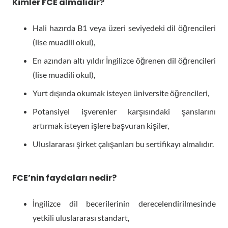
Kimler FCE almalıdır?
Hali hazırda B1 veya üzeri seviyedeki dil öğrencileri
(lise muadili okul),
En azından altı yıldır İngilizce öğrenen dil öğrencileri
(lise muadili okul),
Yurt dışında okumak isteyen üniversite öğrencileri,
Potansiyel işverenler karşısındaki şanslarını
artırmak isteyen işlere başvuran kişiler,
Uluslararası şirket çalışanları bu sertifikayı almalıdır.
FCE’nin faydaları nedir?
İngilizce dil becerilerinin derecelendirilmesinde
yetkili uluslararası standart,