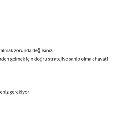
kalmak zorunda değilsiniz.
inden gelmek için doğru stratejiye sahip olmak hayati
meniz gerekiyor: