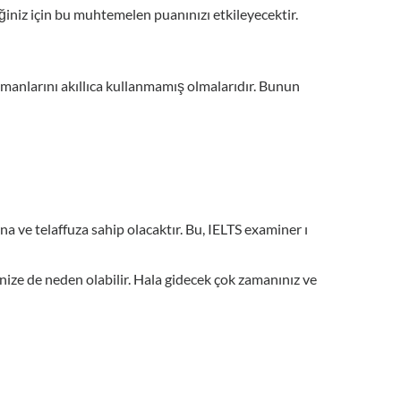
ğiniz için bu muhtemelen puanınızı etkileyecektir.
manlarını akıllıca kullanmamış olmalarıdır. Bunun
a ve telaffuza sahip olacaktır. Bu, IELTS examiner ı
nize de neden olabilir. Hala gidecek çok zamanınız ve