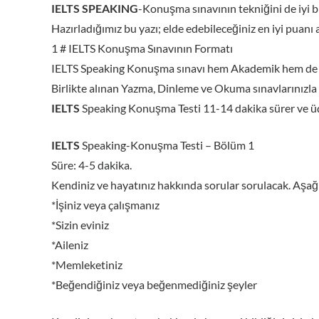
IELTS SPEAKING
-Konuşma sınavının tekniğini de iyi bi
Hazırladığımız bu yazı; elde edebileceğiniz en iyi puanı 
1 # IELTS Konuşma Sınavının Formatı
IELTS Speaking Konuşma sınavı hem Akademik hem de Gen
Birlikte alınan Yazma, Dinleme ve Okuma sınavlarınızla 
IELTS
Speaking Konuşma Testi 11-14 dakika sürer ve ü
IELTS
Speaking-Konuşma Testi – Bölüm 1
Süre: 4-5 dakika.
Kendiniz ve hayatınız hakkında sorular sorulacak. Aşağıda
*İşiniz veya çalışmanız
*Sizin eviniz
*Aileniz
*Memleketiniz
*Beğendiğiniz veya beğenmediğiniz şeyler