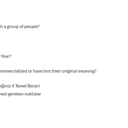
th a group of people?
 Year?
commercialized or have lost their original meaning?
iniz 4 Temel Beceri
si gereken noktalar