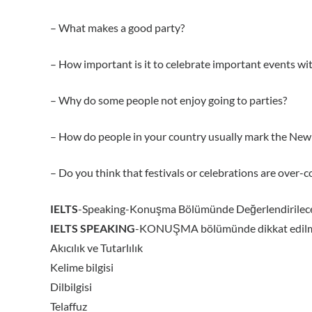
– What makes a good party?
– How important is it to celebrate important events wi
– Why do some people not enjoy going to parties?
– How do people in your country usually mark the New
– Do you think that festivals or celebrations are over-
IELTS
-Speaking-Konuşma Bölümünde Değerlendirileceğ
IELTS SPEAKING
-KONUŞMA bölümünde dikkat edilme
Akıcılık ve Tutarlılık
Kelime bilgisi
Dilbilgisi
Telaffuz