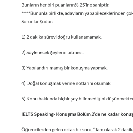
Bunların her biri puanların% 25’ine sahiptir.
*****Bununla birlikte, adayların yapabileceklerinden çok
Sorunlar şudur:
1) 2 dakika süreyi doğru kullanamamak.
2) Söylenecek şeylerin bitmesi.
3) Yapılandırılmamış bir konuşma yapmak.
4) Doğal konuşmak yerine notlarını okumak.
5) Konu hakkında hiçbir şey bilinmediğini düşünmekten
IELTS Speaking- Konuşma Bölüm 2’de ne kadar konu
Öğrencilerden gelen ortak bir soru, “Tam olarak 2 dakik