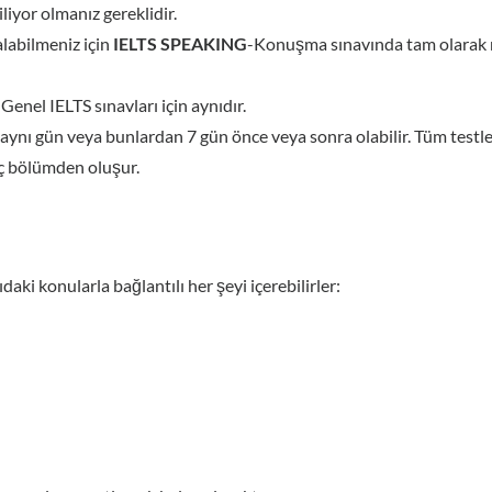
liyor olmanız gereklidir.
alabilmeniz için
IELTS SPEAKING
-Konuşma sınavında tam olarak n
el IELTS sınavları için aynıdır.
aynı gün veya bunlardan 7 gün önce veya sonra olabilir. Tüm testler
ç bölümden oluşur.
ki konularla bağlantılı her şeyi içerebilirler: