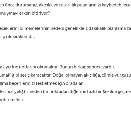
önce durursanız, akıcılık ve tutarlılık puanlarınızı kaybedebilece
nuşmayı erken bitiriyor?
eklerini bilmemelerinin nedeni genellikle 1 dakikalık planlama za
hip olmadıklarıdır.
ak yerine notlarını okumaktır. Bunun birkaç sonucu vardır.
ak’ gibi ses çıkaracaktır. Doğal olmayan akıcılığa, cümle vurgusun
 becerilerinizi test etmek için oradalar.
rinizi geliştirmeden bir noktadan diğerine hızlı bir şekilde geçme
muhtemeldir.