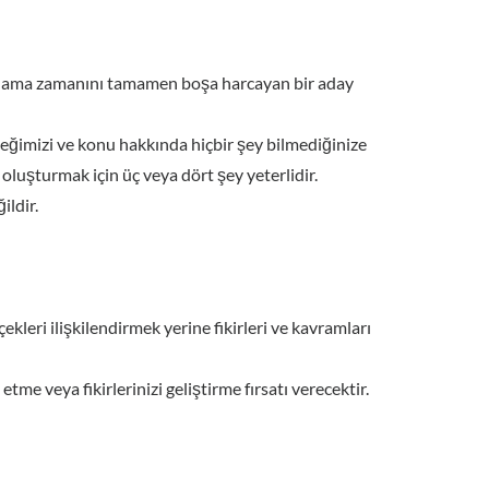
lanlama zamanını tamamen boşa harcayan bir aday
ceğimizi ve konu hakkında hiçbir şey bilmediğinize
 oluşturmak için üç veya dört şey yeterlidir.
ildir.
rçekleri ilişkilendirmek yerine fikirleri ve kavramları
etme veya fikirlerinizi geliştirme fırsatı verecektir.