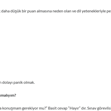
 daha düşük bir puan almasına neden olan ve dil yetenekleriyle pek
 dolayı panik olmak.
şmalıyım?
a konuşmam gerekiyor mu?” Basit cevap “Hayır” dır. Sınav görevlisi