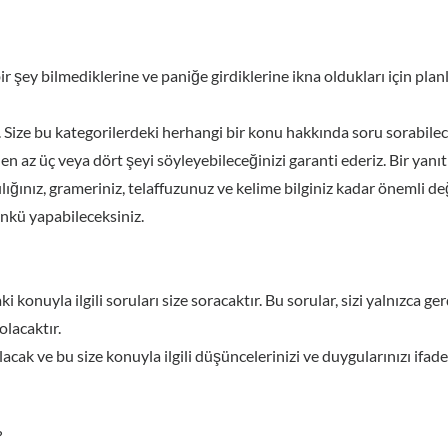
 şey bilmediklerine ve paniğe girdiklerine ikna oldukları için p
 Size bu kategorilerdeki herhangi bir konu hakkında soru sorabile
en az üç veya dört şeyi söyleyebileceğinizi garanti ederiz. Bir yanıt
lığınız, grameriniz, telaffuzunuz ve kelime bilginiz kadar önemli değ
nkü yapabileceksiniz.
i konuyla ilgili soruları size soracaktır. Bu sorular, sizi yalnızca ge
lacaktır.
acak ve bu size konuyla ilgili düşüncelerinizi ve duygularınızı ifade 
?