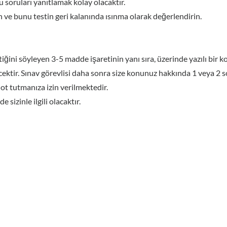
u soruları yanıtlamak kolay olacaktır.
 ve bunu testin geri kalanında ısınma olarak değerlendirin.
ğini söyleyen 3-5 madde işaretinin yanı sıra, üzerinde yazılı bir ko
tir. Sınav görevlisi daha sonra size konunuz hakkında 1 veya 2 so
not tutmanıza izin verilmektedir.
sizinle ilgili olacaktır.