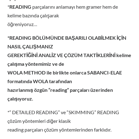
*
READING
parçalarını anlamayı hem gramer hem de
kelime bazında çalışarak
öğreniyoruz…
*READING BÖLÜMÜNDE BAŞARILI OLABİLMEK İÇİN
NASIL ÇALIŞMANIZ
GEREKTİĞİNİ ANALİZ VE ÇÖZÜM TAKTİKLERİNİ kelime
çalışma yöntemimiz ve de
WOLA METHOD ile birlikte onlarca SABANCI-ELAE
formatında WOLA tarafından
hazırlanmış özgün “reading” parçaları üzerinden
çalışıyoruz.
*” DETAILED READING” ve “SKIMMING” READING
çözüm yöntemleri diğer klasik
reading parçaları çözüm yöntemlerinden farklıdır.