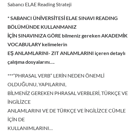
Sabancı ELAE Reading Strateji
* SABANCI ÜNİVERSİTESİ ELAE SINAVI READING
BÖLÜMÜNDE KULLANMANIZ
İÇİN SINAVINIZA GÖRE bilmeniz gereken AKADEMİK
VOCABULARY kelimelerin
EŞ ANLAMLARINI- ZIT ANLAMLARINI içeren detaylı
çalışma dosyalarını….
***”PHRASAL VERB” LERİN NEDEN ÖNEMLİ
OLDUĞUNU, YAPILARINI,
BİLMENİZ GEREKEN PHRASAL VERBLERİ, TÜRKÇE VE
İNGİLİZCE
ANLAMLARINI VE DE TÜRKÇE VE İNGİLİZCE CÜMLE
İÇİN DE
KULLANIMLARINI…