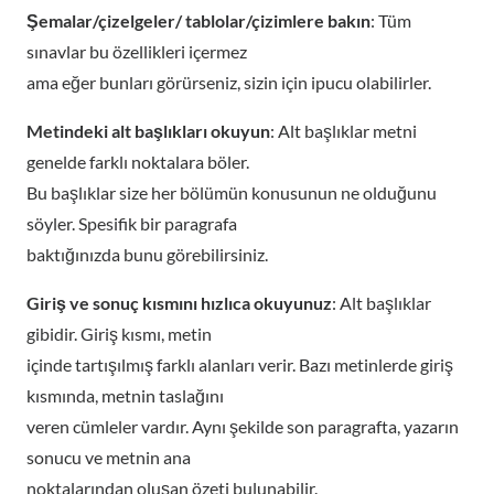
Şemalar/çizelgeler/ tablolar/çizimlere bakın
: Tüm
sınavlar bu özellikleri içermez
ama eğer bunları görürseniz, sizin için ipucu olabilirler.
Metindeki alt başlıkları okuyun
: Alt başlıklar metni
genelde farklı noktalara böler.
Bu başlıklar size her bölümün konusunun ne olduğunu
söyler. Spesifik bir paragrafa
baktığınızda bunu görebilirsiniz.
Giriş ve sonuç kısmını hızlıca okuyunuz
: Alt başlıklar
gibidir. Giriş kısmı, metin
içinde tartışılmış farklı alanları verir. Bazı metinlerde giriş
kısmında, metnin taslağını
veren cümleler vardır. Aynı şekilde son paragrafta, yazarın
sonucu ve metnin ana
noktalarından oluşan özeti bulunabilir.