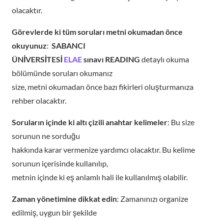
olacaktır.
Görevlerde ki tüm soruları metni okumadan önce
okuyunuz
:
SABANCI
ÜNİVERSİTESİ
ELAE
sınavı READING
detaylı okuma
bölümünde soruları okumanız
size, metni okumadan önce bazı fikirleri oluşturmanıza
rehber olacaktır.
Soruların içinde ki altı çizili anahtar kelimeler
: Bu size
sorunun ne sorduğu
hakkında karar vermenize yardımcı olacaktır. Bu kelime
sorunun içerisinde kullanılıp,
metnin içinde ki eş anlamlı hali ile kullanılmış olabilir.
Zaman yönetimine dikkat edin
: Zamanınızı organize
edilmiş, uygun bir şekilde