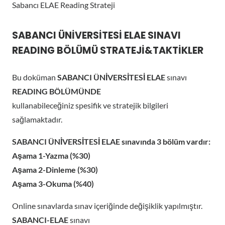
Sabancı ELAE Reading Strateji
SABANCI ÜNİVERSİTESİ ELAE SINAVI
READING BÖLÜMÜ STRATEJİ&TAKTİKLER
Bu doküman
SABANCI ÜNİVERSİTESİ ELAE
sınavı
READING BÖLÜMÜNDE
kullanabileceğiniz spesifik ve stratejik bilgileri
sağlamaktadır.
SABANCI ÜNİVERSİTESİ ELAE sınavında 3 bölüm vardır:
Aşama 1-Yazma (%30)
Aşama 2-Dinleme (%30)
Aşama 3-Okuma (%40)
Online sınavlarda sınav içeriğinde değişiklik yapılmıştır.
SABANCI-ELAE
sınavı