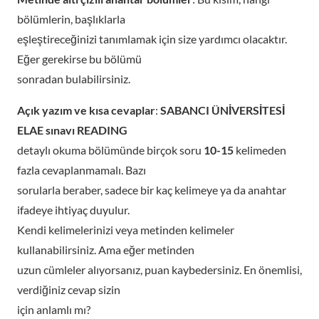
bölümlerin, başlıklarla
eşleştireceğinizi tanımlamak için size yardımcı olacaktır.
Eğer gerekirse bu bölümü
sonradan bulabilirsiniz.
Açık yazım ve kısa cevaplar
:
SABANCI ÜNİVERSİTESİ
ELAE sınavı READING
detaylı okuma bölümünde birçok soru
10-15
kelimeden
fazla cevaplanmamalı. Bazı
sorularla beraber, sadece bir kaç kelimeye ya da anahtar
ifadeye ihtiyaç duyulur.
Kendi kelimelerinizi veya metinden kelimeler
kullanabilirsiniz. Ama eğer metinden
uzun cümleler alıyorsanız, puan kaybedersiniz. En önemlisi,
verdiğiniz cevap sizin
için anlamlı mı?