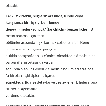
olacaktır.
Farklı fikirlerin, bilgilerin arasında, içinde veya
karşısında bir ilişkiyi belirlemeyi
deneyin(neden-sonuç) / (farklılıklar-benzerlikler)
:Bir
metni anlamak için, farklı
bölümler arasında ilişki kurmak çok önemlidir. Konu
cümlesi ana fikri içeren paragraf,
sıklıkla paragrafların ilk cümlesi olmaktadır. Ama bunlar
paragrafların ortasında ya da
sonunda olabilir. Genellikle, metnin bölümleri arasında
farklı olan ilişki tiplerine işaret
etmektedir. Bu size detaylar ve desteklenen bilgilerin ana
fikirlerini ayırmakta
yardımcı olacaktır.
Metinde altı çizili anahtar bölümler
: Bu kısım, hangi