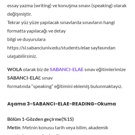
essay yazma (writing) ve konuşma sınavı (speaking) olarak
değişmiştir.
Tekrar yüz yüze yapılacak sınavlarda sınavların hangi
formatta yapılacağı ve detay
bilgi ve duyurulara
https://sl.sabanciuniv.edu/students/elae sayfasından
ulaşabilirsiniz.
WOLA
olarak biz de
SABANCI-ELAE
sınav eğitimlerimize
SABANCI-ELA
E sınav
formatında “speaking” eğitimini eklemiş bulunmaktayız.
Aşama 3-SABANCI-ELAE-READING-Okuma
Bölüm 1-Gözden geçirme(%15)
Metin
: Metnin konusu tarih veya bilim, akademik