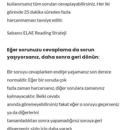
kullanırsanız tüm soruları cevaplayabilirsiniz. Her iki
görevde 25 dakika süreden fazla
harcanmaması tavsiye edilir.
Sabancı ELAE Reading Strateji
Eğer sorunuzu cevaplama da sorun
yaşıyorsanız, daha sonra geri dönün
:
Bir soruyu cevaplarken endişe yaşamanız son derece
normaldir. Eğer bir soruda çok
fazla zaman harcarsanız, diğer sorulara zamanınız
kalmayacaktır. Belki cevabı
anında göremeyebilirsiniz fakat eğer o soruyu geçerseniz
ya da diğerlerini
tamamladıktan sonra yapamadığınız soruya geri
dönerseniz, sizin için daha yararlı