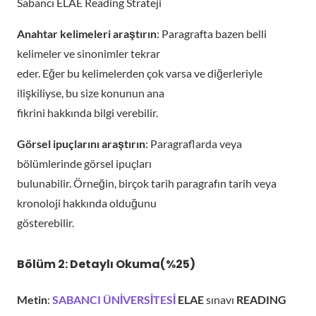
Sabancı ELAE Reading Strateji
Anahtar kelimeleri araştırın
: Paragrafta bazen belli
kelimeler ve sinonimler tekrar
eder. Eğer bu kelimelerden çok varsa ve diğerleriyle
ilişkiliyse, bu size konunun ana
fikrini hakkında bilgi verebilir.
Görsel ipuçlarını araştırın
: Paragraflarda veya
bölümlerinde görsel ipuçları
bulunabilir. Örneğin, birçok tarih paragrafın tarih veya
kronoloji hakkında olduğunu
gösterebilir.
Bölüm 2: Detaylı Okuma(%25)
Metin
:
SABANCI ÜNİVERSİTESİ
ELAE
sınavı
READING