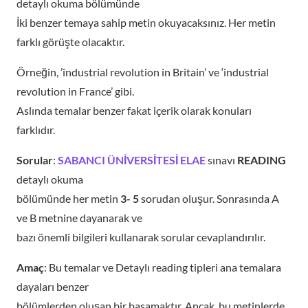
detaylı okuma bölümünde
İki benzer temaya sahip metin okuyacaksınız. Her metin
farklı görüşte olacaktır.
Örneğin, ’industrial revolution in Britain’ ve ‘industrial
revolution in France’ gibi.
Aslında temalar benzer fakat içerik olarak konuları
farklıdır.
Sorular
:
SABANCI ÜNİVERSİTESİ ELAE
sınavı
READING
detaylı okuma
bölümünde her metin
3- 5
sorudan oluşur. Sonrasında A
ve B metnine dayanarak ve
bazı önemli bilgileri kullanarak sorular cevaplandırılır.
Amaç
: Bu temalar ve Detaylı reading tipleri ana temalara
dayaları benzer
bölümlerden oluşan bir basamaktır. Ancak, bu metinlerde