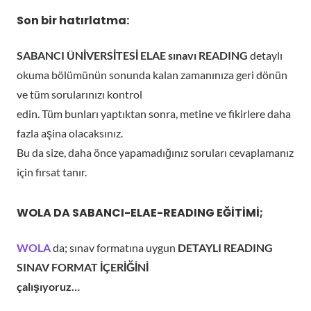
Son bir hatırlatma:
SABANCI ÜNİVERSİTESİ ELAE sınavı READING
detaylı
okuma bölümünün sonunda kalan zamanınıza geri dönün
ve tüm sorularınızı kontrol
edin. Tüm bunları yaptıktan sonra, metine ve fikirlere daha
fazla aşina olacaksınız.
Bu da size, daha önce yapamadığınız soruları cevaplamanız
için fırsat tanır.
WOLA DA SABANCI-ELAE-READING EĞİTİMİ;
WOLA
da; sınav formatına uygun
DETAYLI READING
SINAV FORMAT İÇERİĞİNİ
çalışıyoruz…