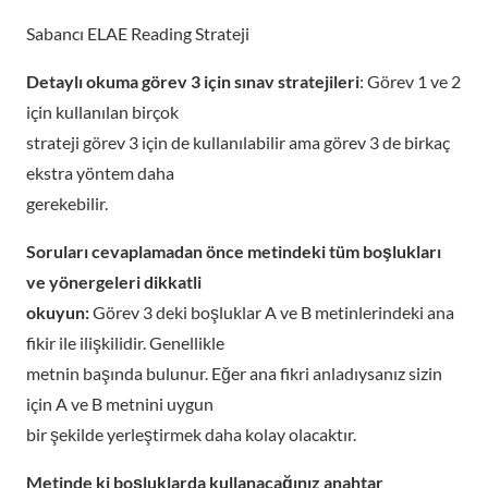
Sabancı ELAE Reading Strateji
Detaylı okuma görev 3 için sınav stratejileri
: Görev 1 ve 2
için kullanılan birçok
strateji görev 3 için de kullanılabilir ama görev 3 de birkaç
ekstra yöntem daha
gerekebilir.
Soruları cevaplamadan önce metindeki tüm boşlukları
ve yönergeleri dikkatli
okuyun:
Görev 3 deki boşluklar A ve B metinlerindeki ana
fikir ile ilişkilidir. Genellikle
metnin başında bulunur. Eğer ana fikri anladıysanız sizin
için A ve B metnini uygun
bir şekilde yerleştirmek daha kolay olacaktır.
Metinde ki boşluklarda kullanacağınız anahtar