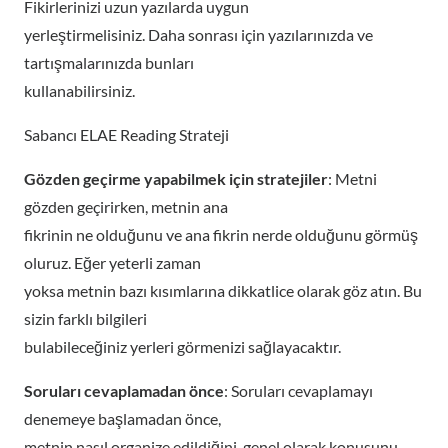
Fikirlerinizi uzun yazılarda uygun
yerleştirmelisiniz. Daha sonrası için yazılarınızda ve
tartışmalarınızda bunları
kullanabilirsiniz.
Sabancı ELAE Reading Strateji
Gözden geçirme yapabilmek için stratejiler
: Metni
gözden geçirirken, metnin ana
fikrinin ne olduğunu ve ana fikrin nerde olduğunu görmüş
oluruz. Eğer yeterli zaman
yoksa metnin bazı kısımlarına dikkatlice olarak göz atın. Bu
sizin farklı bilgileri
bulabileceğiniz yerleri görmenizi sağlayacaktır.
Soruları cevaplamadan önce
: Soruları cevaplamayı
denemeye başlamadan önce,
metnin nasıl organize edildiğini, genel olarak konusunu