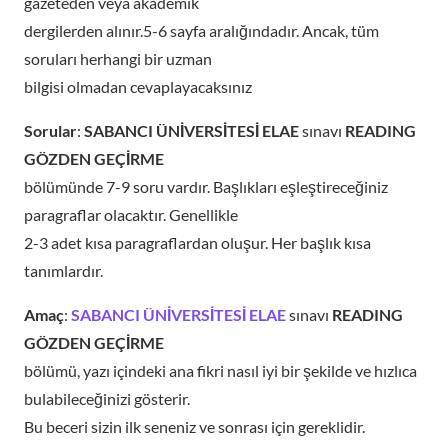
gazeteden veya akademik
dergilerden alınır.5-6 sayfa aralığındadır. Ancak, tüm
soruları herhangi bir uzman
bilgisi olmadan cevaplayacaksınız
Sorular
:
SABANCI ÜNİVERSİTESİ ELAE
sınavı
READING
GÖZDEN GEÇİRME
bölümünde 7-9 soru vardır. Başlıkları eşleştireceğiniz
paragraflar olacaktır. Genellikle
2-3 adet kısa paragraflardan oluşur. Her başlık kısa
tanımlardır.
Amaç
:
SABANCI ÜNİVERSİTESİ ELAE
sınavı
READING
GÖZDEN GEÇİRME
bölümü, yazı içindeki ana fikri nasıl iyi bir şekilde ve hızlıca
bulabileceğinizi gösterir.
Bu beceri sizin ilk seneniz ve sonrası için gereklidir.