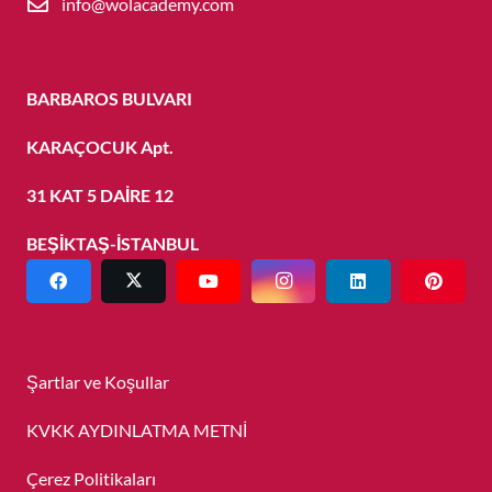
info@wolacademy.com
BARBAROS BULVARI
KARAÇOCUK Apt.
31 KAT 5 DAİRE 12
BEŞİKTAŞ-İSTANBUL
Şartlar ve Koşullar
KVKK AYDINLATMA METNİ
Çerez Politikaları