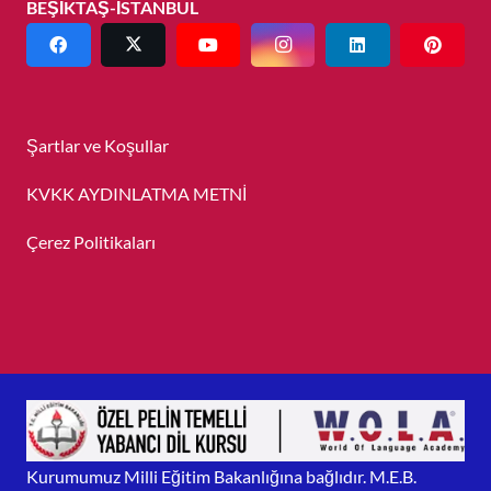
BEŞİKTAŞ-İSTANBUL
Şartlar ve Koşullar
KVKK AYDINLATMA METNİ
Çerez Politikaları
Kurumumuz Milli Eğitim Bakanlığına bağlıdır. M.E.B.