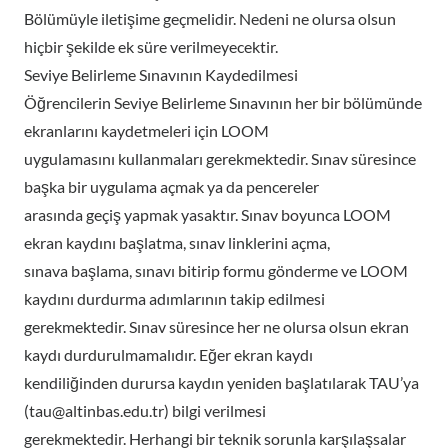
Bölümüyle iletişime geçmelidir. Nedeni ne olursa olsun
hiçbir şekilde ek süre verilmeyecektir.
Seviye Belirleme Sınavının Kaydedilmesi
Öğrencilerin Seviye Belirleme Sınavının her bir bölümünde
ekranlarını kaydetmeleri için LOOM
uygulamasını kullanmaları gerekmektedir. Sınav süresince
başka bir uygulama açmak ya da pencereler
arasında geçiş yapmak yasaktır. Sınav boyunca LOOM
ekran kaydını başlatma, sınav linklerini açma,
sınava başlama, sınavı bitirip formu gönderme ve LOOM
kaydını durdurma adımlarının takip edilmesi
gerekmektedir. Sınav süresince her ne olursa olsun ekran
kaydı durdurulmamalıdır. Eğer ekran kaydı
kendiliğinden durursa kaydın yeniden başlatılarak TAU’ya
(tau@altinbas.edu.tr) bilgi verilmesi
gerekmektedir. Herhangi bir teknik sorunla karşılaşsalar