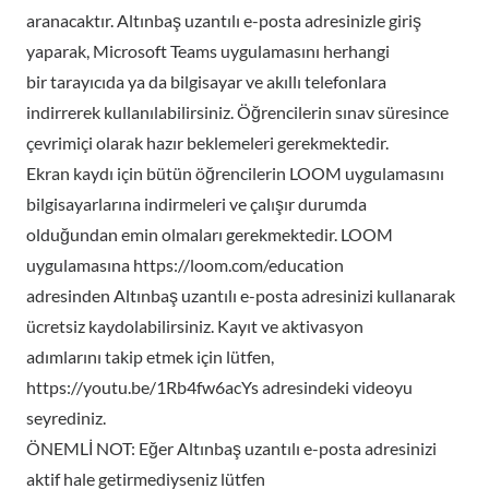
aranacaktır. Altınbaş uzantılı e-posta adresinizle giriş
yaparak, Microsoft Teams uygulamasını herhangi
bir tarayıcıda ya da bilgisayar ve akıllı telefonlara
indirrerek kullanılabilirsiniz. Öğrencilerin sınav süresince
çevrimiçi olarak hazır beklemeleri gerekmektedir.
Ekran kaydı için bütün öğrencilerin LOOM uygulamasını
bilgisayarlarına indirmeleri ve çalışır durumda
olduğundan emin olmaları gerekmektedir. LOOM
uygulamasına https://loom.com/education
adresinden Altınbaş uzantılı e-posta adresinizi kullanarak
ücretsiz kaydolabilirsiniz. Kayıt ve aktivasyon
adımlarını takip etmek için lütfen,
https://youtu.be/1Rb4fw6acYs adresindeki videoyu
seyrediniz.
ÖNEMLİ NOT: Eğer Altınbaş uzantılı e-posta adresinizi
aktif hale getirmediyseniz lütfen