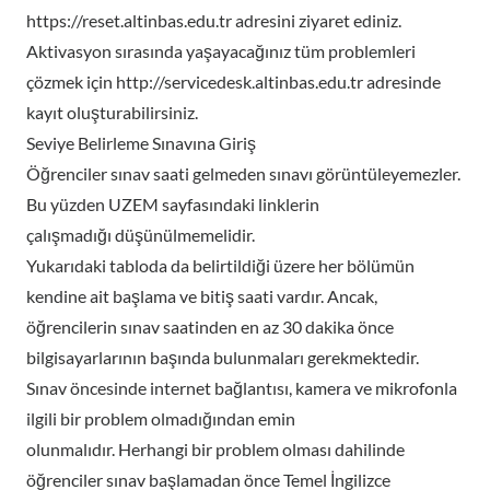
https://reset.altinbas.edu.tr adresini ziyaret ediniz.
Aktivasyon sırasında yaşayacağınız tüm problemleri
çözmek için http://servicedesk.altinbas.edu.tr adresinde
kayıt oluşturabilirsiniz.
Seviye Belirleme Sınavına Giriş
Öğrenciler sınav saati gelmeden sınavı görüntüleyemezler.
Bu yüzden UZEM sayfasındaki linklerin
çalışmadığı düşünülmemelidir.
Yukarıdaki tabloda da belirtildiği üzere her bölümün
kendine ait başlama ve bitiş saati vardır. Ancak,
öğrencilerin sınav saatinden en az 30 dakika önce
bilgisayarlarının başında bulunmaları gerekmektedir.
Sınav öncesinde internet bağlantısı, kamera ve mikrofonla
ilgili bir problem olmadığından emin
olunmalıdır. Herhangi bir problem olması dahilinde
öğrenciler sınav başlamadan önce Temel İngilizce