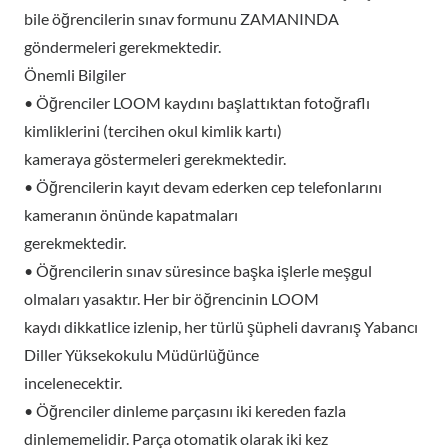
bile öğrencilerin sınav formunu ZAMANINDA
göndermeleri gerekmektedir.
Önemli Bilgiler
• Öğrenciler LOOM kaydını başlattıktan fotoğraflı
kimliklerini (tercihen okul kimlik kartı)
kameraya göstermeleri gerekmektedir.
• Öğrencilerin kayıt devam ederken cep telefonlarını
kameranın önünde kapatmaları
gerekmektedir.
• Öğrencilerin sınav süresince başka işlerle meşgul
olmaları yasaktır. Her bir öğrencinin LOOM
kaydı dikkatlice izlenip, her türlü şüpheli davranış Yabancı
Diller Yüksekokulu Müdürlüğünce
incelenecektir.
• Öğrenciler dinleme parçasını iki kereden fazla
dinlememelidir. Parça otomatik olarak iki kez