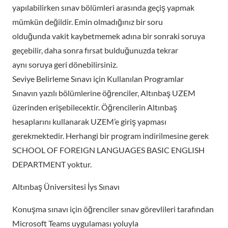
yapılabilirken sınav bölümleri arasında geçiş yapmak
mümkün değildir. Emin olmadığınız bir soru
olduğunda vakit kaybetmemek adına bir sonraki soruya
geçebilir, daha sonra fırsat bulduğunuzda tekrar
aynı soruya geri dönebilirsiniz.
Seviye Belirleme Sınavı için Kullanılan Programlar
Sınavın yazılı bölümlerine öğrenciler, Altınbaş UZEM
üzerinden erişebilecektir. Öğrencilerin Altınbaş
hesaplarını kullanarak UZEM’e giriş yapması
gerekmektedir. Herhangi bir program indirilmesine gerek
SCHOOL OF FOREIGN LANGUAGES BASIC ENGLISH
DEPARTMENT yoktur.
Altınbaş Üniversitesi İys Sınavı
Konuşma sınavı için öğrenciler sınav görevlileri tarafından
Microsoft Teams uygulaması yoluyla