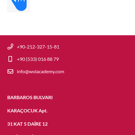
+90-212-327-15-81
+90 (533) 016 88 79
info@wolacademy.com
BARBAROS BULVARI
KARAÇOCUK Apt.
31 KAT 5 DAİRE 12