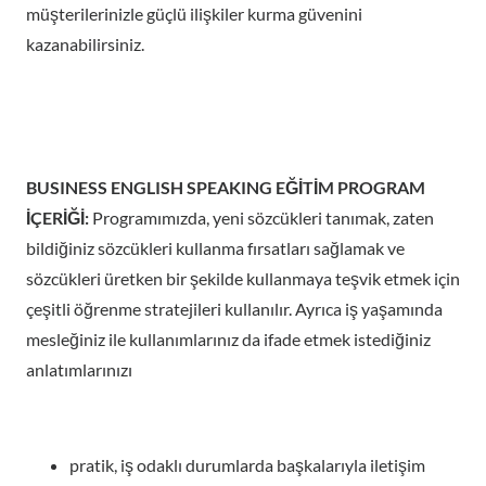
müşterilerinizle güçlü ilişkiler kurma güvenini
kazanabilirsiniz.
BUSINESS ENGLISH SPEAKING EĞİTİM PROGRAM
İÇERİĞİ:
Programımızda, yeni sözcükleri tanımak, zaten
bildiğiniz sözcükleri kullanma fırsatları sağlamak ve
sözcükleri üretken bir şekilde kullanmaya teşvik etmek için
çeşitli öğrenme stratejileri kullanılır. Ayrıca iş yaşamında
mesleğiniz ile kullanımlarınız da ifade etmek istediğiniz
anlatımlarınızı
pratik, iş odaklı durumlarda başkalarıyla iletişim