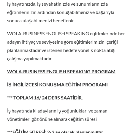
iş hayatınızda, iş seyahatinizde ve sunumlarınızda
eğitimlerinizin ardından konuşabilmeniz ve başarıyla
sonuca ulaşabilmenizi hedeflenir…
WOLA-BUSINESS ENGLISH SPEAKING eğitimlerinde her
adayın ihtiyaç ve seviyesine göre eğitimlerimizin içeriği
planlanmaktadır ve istenen hedefe yönelik nokta atışı
çalışma yapılmaktadır.
WOLA-BUSINESS ENGLISH SPEAKING PROGRAM
İŞ İNGİLİZCESİ KONUŞMA EĞİTİM PROGRAMI
*** TOPLAM 16/ 24 DERS SAATİDİR.
İş hayatında ki adayların iş yoğunlukları ve zaman
yönetimleri göz önüne alınarak eğitim süresi
***EĞİTİM SÜRESİ: 2-3 ay olarak planlanmıştır.