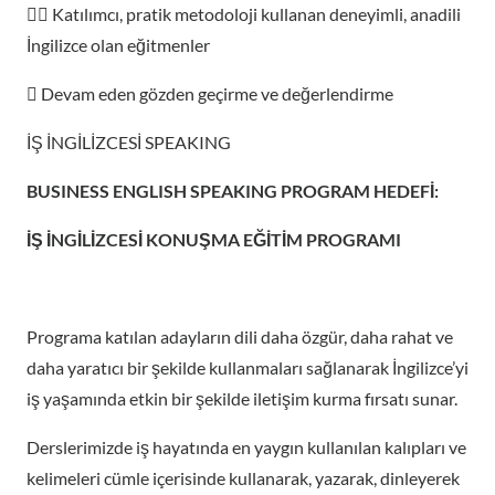
 Katılımcı, pratik metodoloji kullanan deneyimli, anadili
İngilizce olan eğitmenler
 Devam eden gözden geçirme ve değerlendirme
İŞ İNGİLİZCESİ SPEAKING
BUSINESS ENGLISH SPEAKING PROGRAM HEDEFİ:
İŞ İNGİLİZCESİ KONUŞMA EĞİTİM PROGRAMI
Programa katılan adayların dili daha özgür, daha rahat ve
daha yaratıcı bir şekilde kullanmaları sağlanarak İngilizce’yi
iş yaşamında etkin bir şekilde iletişim kurma fırsatı sunar.
Derslerimizde iş hayatında en yaygın kullanılan kalıpları ve
kelimeleri cümle içerisinde kullanarak, yazarak, dinleyerek