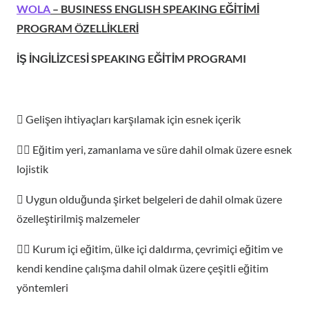
WOLA
– BUSINESS ENGLISH SPEAKING EĞİTİMİ
PROGRAM ÖZELLİKLERİ
İŞ İNGİLİZCESİ SPEAKING EĞİTİM PROGRAMI
 Gelişen ihtiyaçları karşılamak için esnek içerik
 Eğitim yeri, zamanlama ve süre dahil olmak üzere esnek
lojistik
 Uygun olduğunda şirket belgeleri de dahil olmak üzere
özelleştirilmiş malzemeler
 Kurum içi eğitim, ülke içi daldırma, çevrimiçi eğitim ve
kendi kendine çalışma dahil olmak üzere çeşitli eğitim
yöntemleri