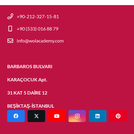
+90-212-327-15-81
+90 (533) 016 88 79
info@wolacademy.com
BARBAROS BULVARI
KARAÇOCUK Apt.
31 KAT 5 DAİRE 12
BEŞİKTAŞ-İSTANBUL