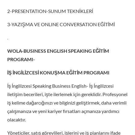
2-PRESENTATION-SUNUM TEKNİKLERİ
3-YAZIŞMA VE ONLINE CONVERSATION EĞİTİMİ
.
WOLA-BUSINESS ENGLISH SPEAKING EĞİTİM
PROGRAMI-
İŞ İNGİLİZCESİ KONUŞMA EĞİTİM PROGRAMI
İş İngilizcesi Speaking Business English- İş İngilizcesi
iletişim becerileri, işte ilerlemek için gereklidir. Profesyonel
iş kelime dağarcığınızı ve bilginizi geliştirmek, daha verimli
çalışmanıza ve yeni kariyer fırsatları açmanıza yardımcı
olacaktır.
Yöneticiler, satış görevlileri, işlerini ve iş planlarını ifade