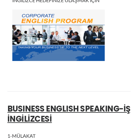
İNGİLİZCE HEDEFİNİZE ULAŞMAK İÇİN
BUSINESS ENGLISH SPEAKING-İŞ
İNGİLİZCESİ
1-MÜLAKAT