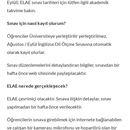
Eylül). ELAE sınav tarihleri ​​için lütfen ilgili akademik
takvime bakın.
Sınav için nasıl kayıt olurum?
Öğrenciler Üniversiteye yerleştirilir yerleştirilmez,
Ağustos / Eylül İngilizce Dil Ölçme Sınavına otomatik
olarak kayıt olurlar.
Sınav düzenlemelerini detaylandıran bilgiler, sınavdan bir
hafta önce web sitesinde paylaşılacaktır.
ELAE nerede gerçekleşecek?
ELAE çevrimiçi olacaktır. Sınava ilişkin detaylar, sınav
yapılmadan bir hafta önce verilecektir.
Öğrencilerin sınava girebilmek için internete bağlanabilen
ve çalışan bir kamerası, mikrofonu ve hoparlörü olan bir