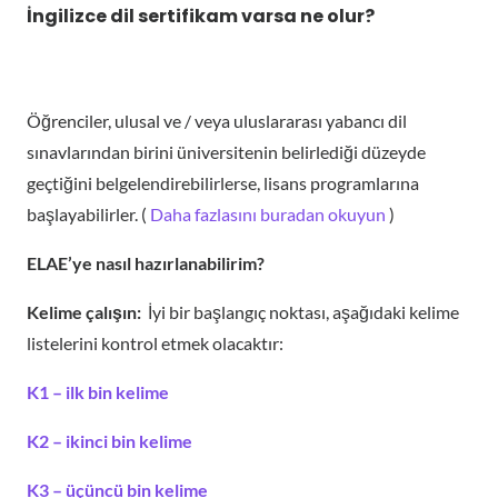
İngilizce dil sertifikam varsa ne olur?
Öğrenciler, ulusal ve / veya uluslararası yabancı dil
sınavlarından birini üniversitenin belirlediği düzeyde
geçtiğini belgelendirebilirlerse, lisans programlarına
başlayabilirler. (
Daha fazlasını buradan okuyun
)
ELAE’ye nasıl hazırlanabilirim?
Kelime çalışın:
İyi bir başlangıç ​​noktası, aşağıdaki kelime
listelerini kontrol etmek olacaktır:
K1 – ilk bin kelime
K2 – ikinci bin kelime
K3 – üçüncü bin kelime