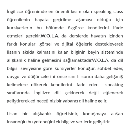
İngilizce öğrenimde en önemli kısım olan speaking class
öğrenilenin hayata geçirilme aşaması olduğu için
kursiyerlerin bu bölümde özgürce kendilerini ifade
etmeleri gerekir.
W.O.L.A
. da derslerde hayatın içinden
farklı konuları görsel ve dijital öğelerle destekleyerek
lisanın akılda kalmasını kalan bilginin beyin sisteminde
alışkanlık haline gelmesini sağlamaktadır.W.O.L.A. da dil
bilgisi seviyesine göre kursiyerler konuşur, sohbet eder,
duygu ve düşüncelerini önce sınırlı sonra daha gelişmiş
kelimelere dökerek kendilerini ifade eder. speaking
sınıflarında İngilizce dili çekinerek değil eğlenerek
geliştirerek edineceğiniz bir yabancı dil haline gelir.
Lisan bir alışkanlık öğretisidir, konuşmaya alışan
insanoğlu bu yeteneğini ek bilgi ve verilerle geliştirir.