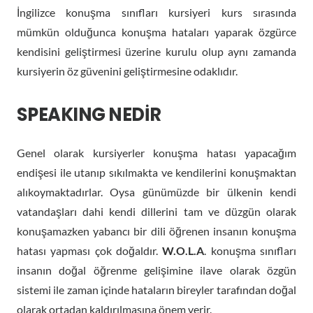
İngilizce konuşma sınıfları kursiyeri kurs sırasında
mümkün olduğunca konuşma hataları yaparak özgürce
kendisini geliştirmesi üzerine kurulu olup aynı zamanda
kursiyerin öz güvenini geliştirmesine odaklıdır.
SPEAKING NEDİR
Genel olarak kursiyerler konuşma hatası yapacağım
endişesi ile utanıp sıkılmakta ve kendilerini konuşmaktan
alıkoymaktadırlar. Oysa günümüzde bir ülkenin kendi
vatandaşları dahi kendi dillerini tam ve düzgün olarak
konuşamazken yabancı bir dili öğrenen insanın konuşma
hatası yapması çok doğaldır.
W.O.L.A
. konuşma sınıfları
insanın doğal öğrenme gelişimine ilave olarak özgün
sistemi ile zaman içinde hataların bireyler tarafından doğal
olarak ortadan kaldırılmasına önem verir.