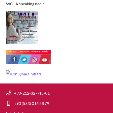
WOLA speaking nedir
+90-212-327-15-81
+90 (533) 016 88 79