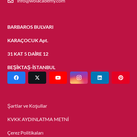
info@wolacademy.com
BARBAROS BULVARI
KARAÇOCUK Apt.
31 KAT 5 DAİRE 12
BEŞİKTAŞ-İSTANBUL
Şartlar ve Koşullar
KVKK AYDINLATMA METNİ
Çerez Politikaları