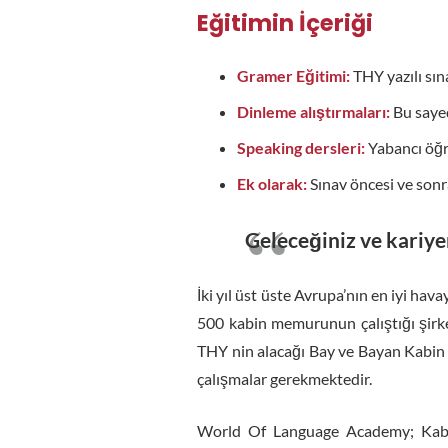
Eğitimin İçeriği
Gramer Eğitimi:
THY yazılı sın
Dinleme alıştırmaları:
Bu sayed
Speaking dersleri:
Yabancı öğre
Ek olarak:
Sınav öncesi ve sonr
Geleceğiniz ve kariye
İki yıl üst üste Avrupa’nın en iyi hav
500 kabin memurunun çalıştığı şirk
THY nin alacağı Bay ve Bayan Kabin M
çalışmalar gerekmektedir.
World Of Language Academy; Kabin 