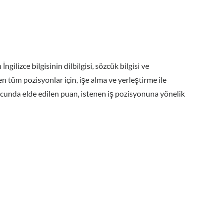
İngilizce bilgisinin dilbilgisi, sözcük bilgisi ve
n tüm pozisyonlar için, işe alma ve yerleştirme ile
onucunda elde edilen puan, istenen iş pozisyonuna yönelik