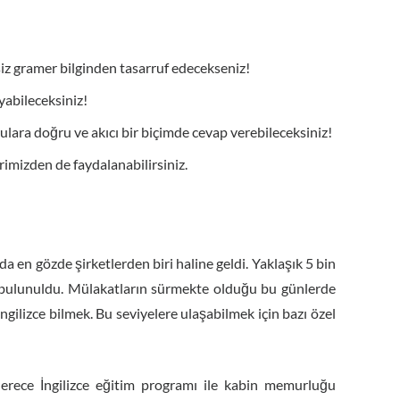
siz gramer bilginden tasarruf edecekseniz!
yabileceksiniz!
ulara doğru ve akıcı bir biçimde cevap verebileceksiniz!
imizden de faydalanabilirsiniz.
 da en gözde şirketlerden biri haline geldi. Yaklaşık 5 bin
a bulunuldu. Mülakatların sürmekte olduğu bu günlerde
ilizce bilmek. Bu seviyelere ulaşabilmek için bazı özel
erece İngilizce eğitim programı ile kabin memurluğu