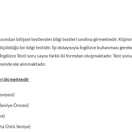
ısından bilişsel testlerden bilgi testleri sınıfına girmektedir. Kişinin 
düğü bir bilgi testidir. İşi dolayısıyla İngilizce kullanması gereke
 İngilizce Testi soru sayısı farklı iki formdan oluşmaktadır. Test s
sinde ele alınmaktadır.
eyi ölçmektedir
eviyesi)
Seviye Öncesi)
ye)
ta Üstü Seviye)