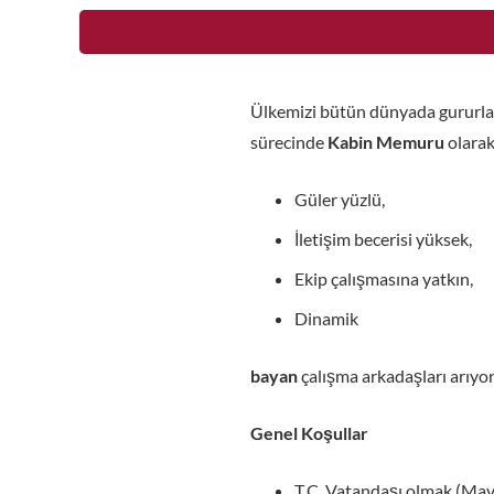
Ülkemizi bütün dünyada gururla
sürecinde
Kabin Memuru
olarak
Güler yüzlü,
İletişim becerisi yüksek,
Ekip çalışmasına yatkın,
Dinamik
bayan
çalışma arkadaşları arıyor
Genel Koşullar
T.C. Vatandaşı olmak (Mavi 