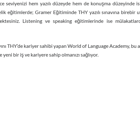
zce seviyenizi hem yazılı düzeyde hem de konuşma düzeyinde i
lik eğitimlerde; Gramer Eğitiminde THY yazılı sınavına birebir 
ektesiniz. Listening ve speaking eğitimlerinde ise mülakatl
nı THY’de kariyer sahibi yapan World of Language Academy, bu ala
 yeni bir iş ve kariyere sahip olmanızı sağlıyor.