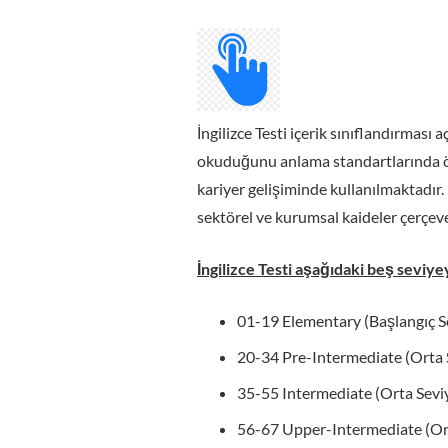
İngilizce Testi içerik sınıflandırması aç
okuduğunu anlama standartlarında ölçül
kariyer gelişiminde kullanılmaktadır.
sektörel ve kurumsal kaideler çerçeve
İngilizce Testi aşağıdaki beş seviy
01-19 Elementary (Başlangıç S
20-34 Pre-Intermediate (Orta 
35-55 Intermediate (Orta Sevi
56-67 Upper-Intermediate (Or