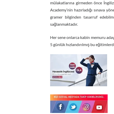
mülakatlarına girmeden önce İngili
Academy’nin hazırladığı sınava yöne
gramer bilginden tasarruf edebilm
sağlanmaktadır.
Her sene onlarca kabin memuru adayı
5 günlük hızlandırılmış bu eğitimlerde