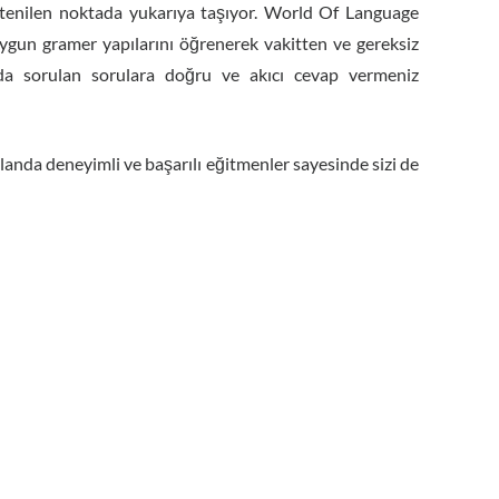
stenilen noktada yukarıya taşıyor. World Of Language
uygun gramer yapılarını öğrenerek vakitten ve gereksiz
arda sorulan sorulara doğru ve akıcı cevap vermeniz
nda deneyimli ve başarılı eğitmenler sayesinde sizi de