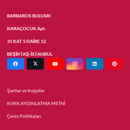
BARBAROS BULVARI
KARAÇOCUK Apt.
31 KAT 5 DAİRE 12
BEŞİKTAŞ-İSTANBUL
Şartlar ve Koşullar
KVKK AYDINLATMA METNİ
Çerez Politikaları