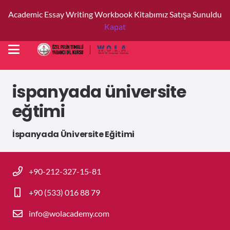
Academic Essay Writing Workbook Kitabımız Satışa Sunuldu
Kapat
ispanyada üniversite
eğtimi
İspanyada Üniversite Eğitimi
+90-212-327-15-81
+90 (533) 016 88 79
info@wolacademy.com